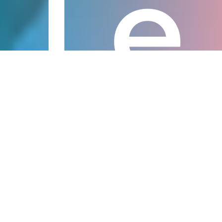
Le
ar